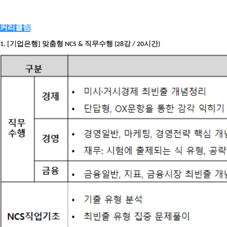
커리큘럼
1. [기업은행] 맞춤형 NCS & 직무수행 (28강 / 20시간)