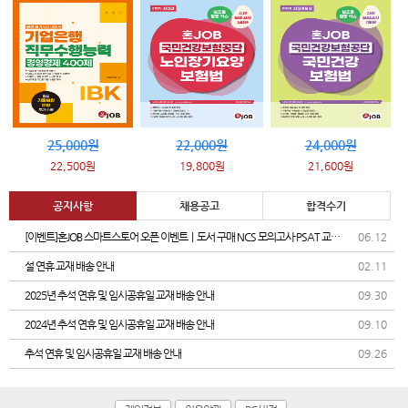
25,000원
22,000원
24,000원
22,500원
19,800원
21,600원
공지사항
채용공고
합격수기
[이벤트]혼JOB 스마트스토어 오픈 이벤트｜도서 구매 NCS 모의고사·PSAT 교재
06.12
증정
설 연휴 교재 배송 안내
02.11
2025년 추석 연휴 및 임시공휴일 교재 배송 안내
09.30
2024년 추석 연휴 및 임시공휴일 교재 배송 안내
09.10
추석 연휴 및 임시공휴일 교재 배송 안내
09.26