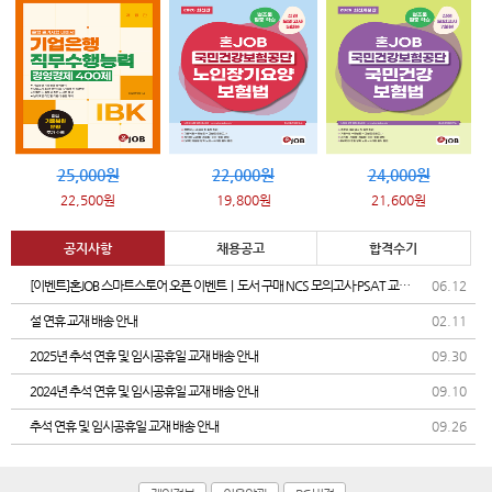
25,000원
22,000원
24,000원
22,500원
19,800원
21,600원
공지사항
채용공고
합격수기
[이벤트]혼JOB 스마트스토어 오픈 이벤트｜도서 구매 NCS 모의고사·PSAT 교재
06.12
증정
설 연휴 교재 배송 안내
02.11
2025년 추석 연휴 및 임시공휴일 교재 배송 안내
09.30
2024년 추석 연휴 및 임시공휴일 교재 배송 안내
09.10
추석 연휴 및 임시공휴일 교재 배송 안내
09.26