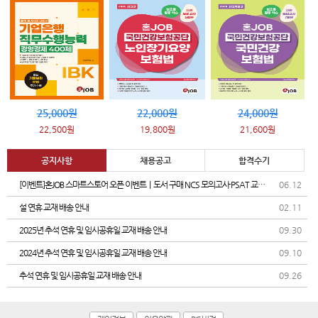
25,000원
22,000원
24,000원
22,500원
19,800원
21,600원
공지사항
채용공고
합격수기
[이벤트]혼JOB 스마트스토어 오픈 이벤트｜도서 구매 NCS 모의고사·PSAT 교재
06.12
증정
설 연휴 교재 배송 안내
02.11
2025년 추석 연휴 및 임시공휴일 교재 배송 안내
09.30
2024년 추석 연휴 및 임시공휴일 교재 배송 안내
09.10
추석 연휴 및 임시공휴일 교재 배송 안내
09.26