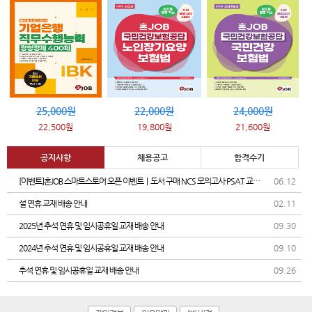
25,000원
22,000원
24,000원
22,500원
19,800원
21,600원
공지사항
채용공고
합격수기
[이벤트]혼JOB 스마트스토어 오픈 이벤트｜도서 구매 NCS 모의고사·PSAT 교재
06.12
증정
설 연휴 교재 배송 안내
02.11
2025년 추석 연휴 및 임시공휴일 교재 배송 안내
09.30
2024년 추석 연휴 및 임시공휴일 교재 배송 안내
09.10
추석 연휴 및 임시공휴일 교재 배송 안내
09.26